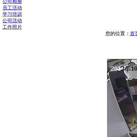
公司相册
员工活动
学习培训
公司活动
工作照片
您的位置：
首