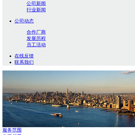
公司新闻
行业新闻
公司动态
合作厂商
发展历程
员工活动
在线反馈
联系我们
服务范围