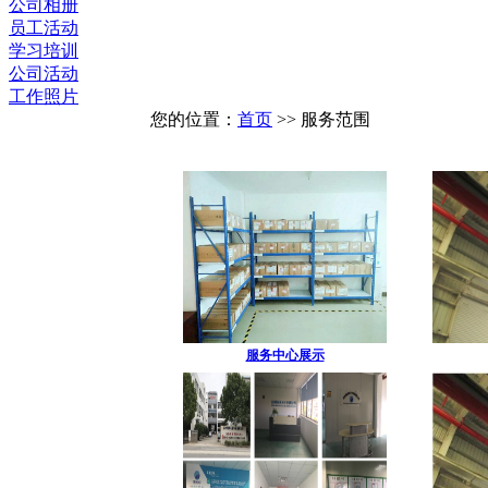
公司相册
员工活动
学习培训
公司活动
工作照片
您的位置：
首页
>> 服务范围
服务中心展示