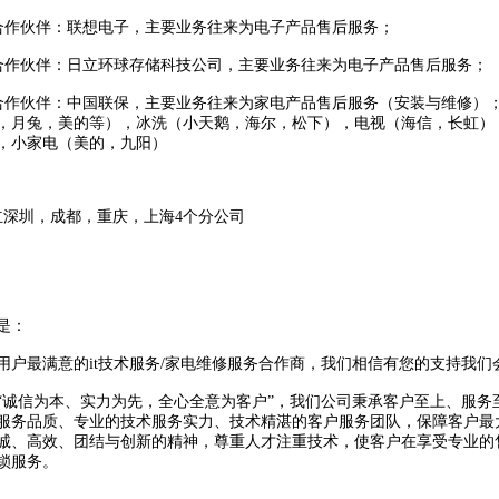
1开始合作伙伴：联想电子，主要业务往来为电子产品售后服务；
1开始合作伙伴：日立环球存储科技公司，主要业务往来为电子产品售后服务；
.1开始合作伙伴：中国联保，主要业务往来为家电产品售后服务（安装与维修）
，月兔，美的等），冰洗（小天鹅，海尔，松下），电视（海信，长虹）
，小家电（美的，九阳）
成立深圳，成都，重庆，上海4个分公司
是：
用户最满意的it技术服务/家电维修服务合作商，我们相信有您的支持我们
“诚信为本、实力为先，全心全意为客户”，我们公司秉承客户至上、服务
服务品质、专业的技术服务实力、技术精湛的客户服务团队，保障客户最
诚、高效、团结与创新的精神，尊重人才注重技术，使客户在享受专业的
锁服务。