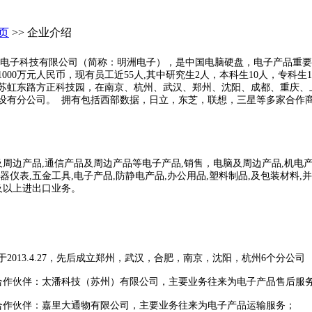
页
>> 企业介绍
子科技有限公司（简称：明洲电子），是中国电脑硬盘，电子产品重要
000万元人民币，现有员工近55人,其中研究生2人，本科生10人，专科生1
苏虹东路方正科技园，在南京、杭州、武汉、郑州、沈阳、成都、重庆、
设有分公司。 拥有包括西部数据，日立，东芝，联想，三星等多家合作
机及周边产品,通信产品及周边产品等电子产品,销售，电脑及周边产品,机电
器仪表,五金工具,电子产品,防静电产品,办公用品,塑料制品,及包装材料,
.及以上进出口业务。
2013.4.27，先后成立郑州，武汉，合肥，南京，沈阳，杭州6个分公司
.1开始合作伙伴：太潘科技（苏州）有限公司，主要业务往来为电子产品售后服
1开始合作伙伴：嘉里大通物有限公司，主要业务往来为电子产品运输服务；