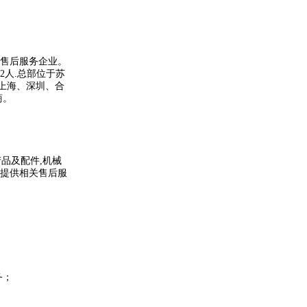
售后服务企业。
2人.总部位于苏
上海、深圳、合
商。
产品及配件,机械
并提供相关售后服
务；