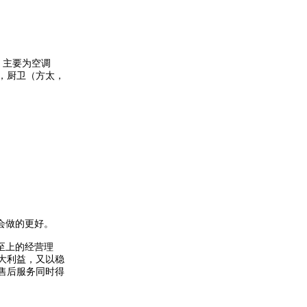
；主要为空调
，厨卫（方太，
会做的更好。
至上的经营理
大利益，又以稳
售后服务同时得